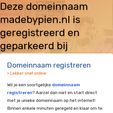
Deze domeinnaam
madebypien.nl is
geregistreerd en
geparkeerd bij
Vimexx
Domeinnaam registreren
> Lekker snel online
Wil je een soortgelijke
domeinnaam
registreren
? Aarzel dan niet en start direct
met je unieke domeinnaam op het internet!
Binnen enkele minuten geregeld en klaar om te